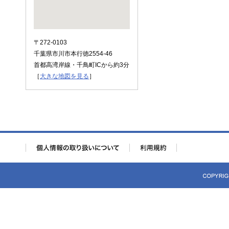
〒272-0103
千葉県市川市本行徳2554-46
首都高湾岸線・千鳥町ICから約3分
［
大きな地図を見る
］