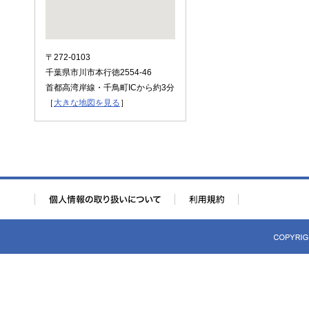
〒272-0103
千葉県市川市本行徳2554-46
首都高湾岸線・千鳥町ICから約3分
［
大きな地図を見る
］